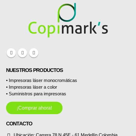
NUESTROS PRODUCTOS
• Impresoras láser monocromáticas
• Impresoras láser a color
• Suministros para impresoras
¡Comprar ahora!
CONTACTO
Ubicación:
Carrera 78 N 45E - 61 Medellín,Colombia