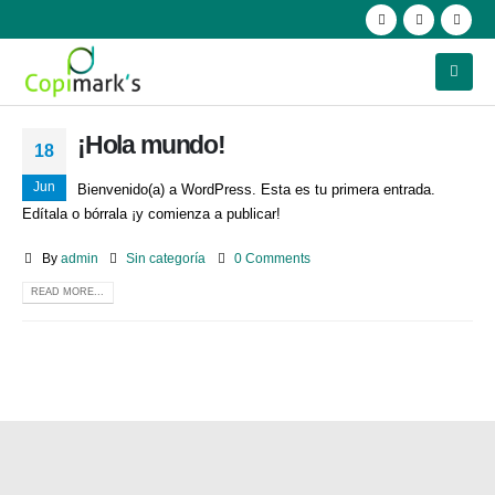
¡Hola mundo!
18
Jun
Bienvenido(a) a WordPress. Esta es tu primera entrada.
Edítala o bórrala ¡y comienza a publicar!
By
admin
Sin categoría
0 Comments
READ MORE...